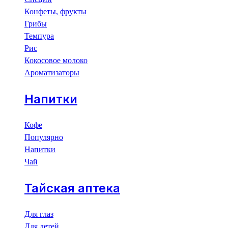
Конфеты, фрукты
Грибы
Темпура
Рис
Кокосовое молоко
Ароматизаторы
Напитки
Кофе
Популярно
Напитки
Чай
Тайская аптека
Для глаз
Для детей