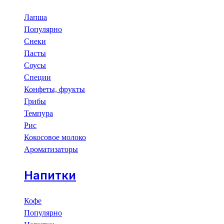
Лапша
Популярно
Снеки
Пасты
Соусы
Специи
Конфеты, фрукты
Грибы
Темпура
Рис
Кокосовое молоко
Ароматизаторы
Напитки
Кофе
Популярно