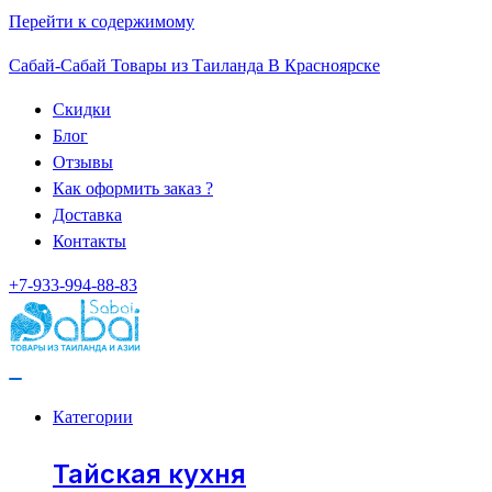
Перейти к содержимому
Сабай-Сабай Товары из Таиланда В Красноярске
Скидки
Блог
Отзывы
Как оформить заказ ?
Доставка
Контакты
+7-933-994-88-83
Категории
Тайская кухня