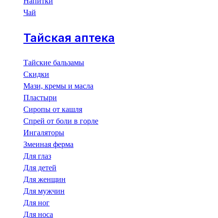
Напитки
Чай
Тайская аптека
Тайские бальзамы
Скидки
Мази, кремы и масла
Пластыри
Сиропы от кашля
Спрей от боли в горле
Ингаляторы
Змеиная ферма
Для глаз
Для детей
Для женщин
Для мужчин
Для ног
Для носа