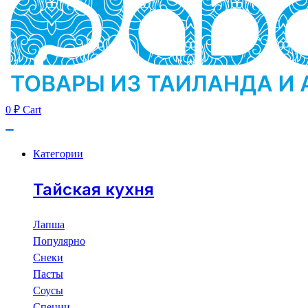
0
₽
Cart
Категории
Тайская кухня
Лапша
Популярно
Снеки
Пасты
Соусы
Специи