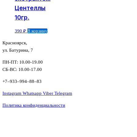
Центеллы
10гр.
390
₽
В корзину
Красноярск,
ул. Батурина, 7
ПН-ПТ: 10.00-19.00
СБ-ВС: 10.00-17.00
+7‒933‒994‒88‒83
Instagram
Whatsapp
Viber
Telegram
Политика конфиденциальности
Close this module