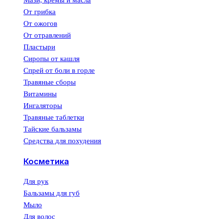
Мази, кремы и масла
От грибка
От ожогов
От отравлений
Пластыри
Сиропы от кашля
Спрей от боли в горле
Травяные сборы
Витамины
Ингаляторы
Травяные таблетки
Тайские бальзамы
Средства для похудения
Косметика
Для рук
Бальзамы для губ
Мыло
Для волос