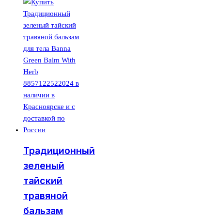
Традиционный
зеленый
тайский
травяной
бальзам