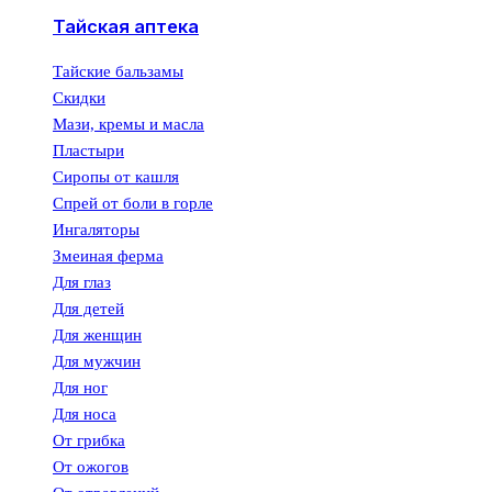
Тайская аптека
Тайские бальзамы
Скидки
Мази, кремы и масла
Пластыри
Сиропы от кашля
Спрей от боли в горле
Ингаляторы
Змеиная ферма
Для глаз
Для детей
Для женщин
Для мужчин
Для ног
Для носа
От грибка
От ожогов