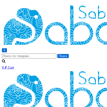
X
Искать:
Поиск
0
₽
Cart