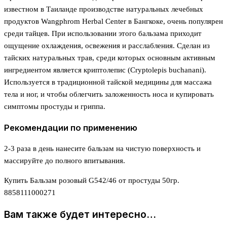
известном в Таиланде производстве натуральных лечебных
продуктов Wangphrom Herbal Center в Бангкоке, очень популярен
среди тайцев. При использовании этого бальзама приходит
ощущение охлаждения, освежения и расслабления. Сделан из
тайских натуральных трав, среди которых основным активным
ингредиентом является криптолепис (Cryptolepis buchanani).
Используется в традиционной тайской медицины для массажа
тела и ног, и чтобы облегчить заложенность носа и купировать
симптомы простуды и гриппа.
Рекомендации по применению
2-3 раза в день нанесите бальзам на чистую поверхность и
массируйте до полного впитывания.
Купить Бальзам розовый G542/46 от простуды 50гр.
8858111000271
Вам также будет интересно…