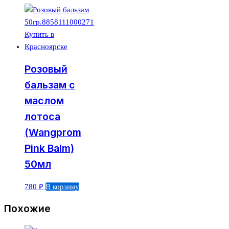
Розовый
бальзам с
маслом
лотоса
(Wangprom
Pink Balm)
50мл
780
₽
В корзину
Похожие