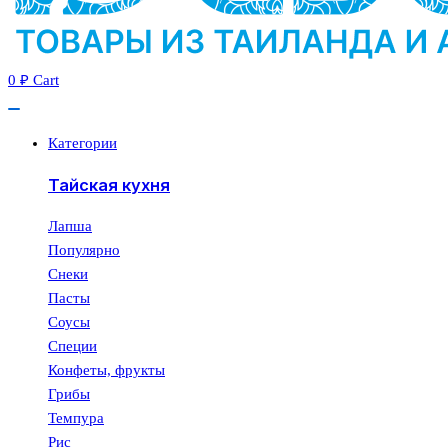
0
₽
Cart
Категории
Тайская кухня
Лапша
Популярно
Снеки
Пасты
Соусы
Специи
Конфеты, фрукты
Грибы
Темпура
Рис