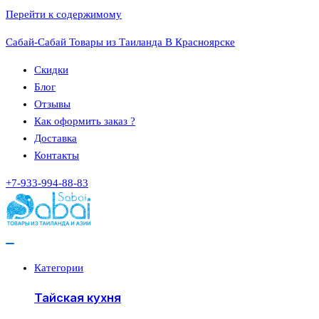
Перейти к содержимому
Сабай-Сабай Товары из Таиланда В Красноярске
Скидки
Блог
Отзывы
Как оформить заказ ?
Доставка
Контакты
+7-933-994-88-83
Категории
Тайская кухня