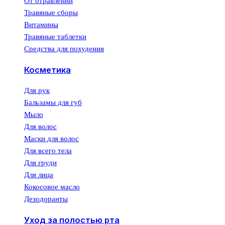
От отравлений
Травяные сборы
Витамины
Травяные таблетки
Средства для похудения
Косметика
Для рук
Бальзамы для губ
Мыло
Для волос
Маски для волос
Для всего тела
Для груди
Для лица
Кокосовое масло
Дезодоранты
Уход за полостью рта