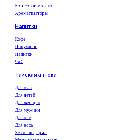
Кокосовое молоко
Ароматизаторы
Напитки
Кофе
Популярно
Напитки
Чай
Тайская аптека
Для глаз
Для детей
Для женщин
Для мужчин
Для ног
Для носа
Змеиная ферма