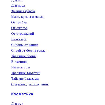
Для носа
Змеиная ферма
Мази, кремы и масла
От грибка
От ожогов
От отравлений
Пластыри
Сиропы от кашля
Спрей от боли в горле
Травяные сборы
Витамины
Ингаляторы
Травяные таблетки
Тайские бальзамы
Средства для похудения
Косметика
Для рук