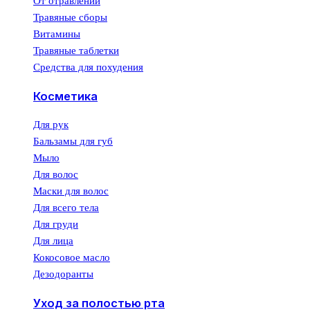
От отравлений
Травяные сборы
Витамины
Травяные таблетки
Средства для похудения
Косметика
Для рук
Бальзамы для губ
Мыло
Для волос
Маски для волос
Для всего тела
Для груди
Для лица
Кокосовое масло
Дезодоранты
Уход за полостью рта