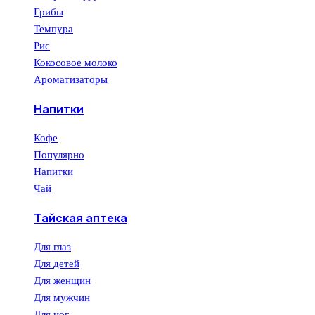
Грибы
Темпура
Рис
Кокосовое молоко
Ароматизаторы
Напитки
Кофе
Популярно
Напитки
Чай
Тайская аптека
Для глаз
Для детей
Для женщин
Для мужчин
Для ног