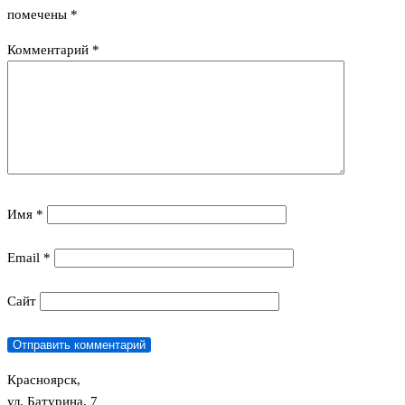
помечены
*
Комментарий
*
Имя
*
Email
*
Сайт
Красноярск,
ул. Батурина, 7