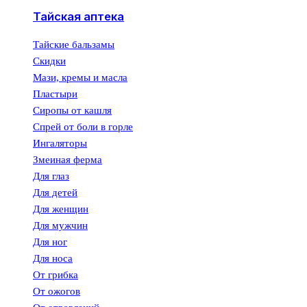
Тайская аптека
Тайские бальзамы
Скидки
Мази, кремы и масла
Пластыри
Сиропы от кашля
Спрей от боли в горле
Ингаляторы
Змеиная ферма
Для глаз
Для детей
Для женщин
Для мужчин
Для ног
Для носа
От грибка
От ожогов