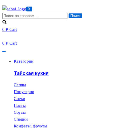
X
Искать:
Поиск
0
₽
Cart
0
₽
Cart
Категории
Тайская кухня
Лапша
Популярно
Снеки
Пасты
Соусы
Специи
Конфеты, фрукты