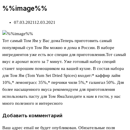
%%image%%
07.03.2021
12.03.2021
Тот самый Том Ям у Вас домаТеперь приготовить самый
популярный суп Том Ям можно и дома в России. В наборе
ингредиентов уже есть все специи для приготовления.Тот самый
вкус и аромат всего за 7 минут. Уже готовый набор специй
станет хорошим помощником на вашей кухне. В состав набора
для Том Ям (Tom Yum Set Dried Spices) входит:* каффир лайм
10%,* лемонграсс 35%,* перчики чили 5%,* галангал 50%. Для
более насыщенного вкуса рекомендуем для приготовления
использовать пасту для Том Яма️Заходите к нам в гости, у нас
много полезного и интересного
Добавить комментарий
Ваш адрес email не будет опубликован.
Обязательные поля