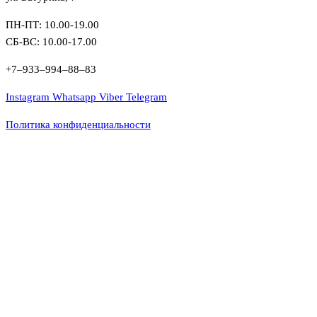
ПН-ПТ: 10.00-19.00
СБ-ВС: 10.00-17.00
+7‒933‒994‒88‒83
Instagram
Whatsapp
Viber
Telegram
Политика конфиденциальности
Close this module