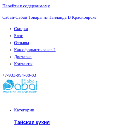
Перейти к содержимому
Сабай-Сабай Товары из Таиланда В Красноярске
Скидки
Блог
Отзывы
Как оформить заказ ?
Доставка
Контакты
+7-933-994-88-83
Категории
Тайская кухня