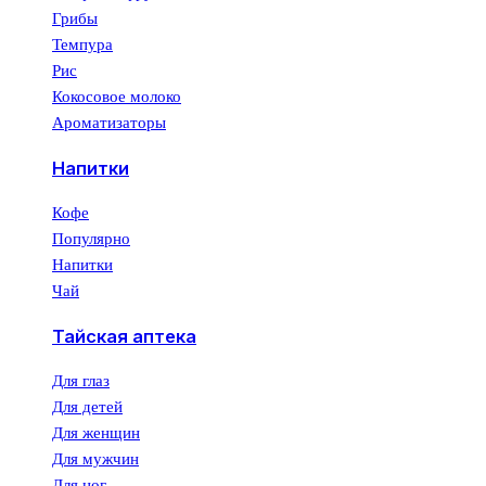
Грибы
Темпура
Рис
Кокосовое молоко
Ароматизаторы
Напитки
Кофе
Популярно
Напитки
Чай
Тайская аптека
Для глаз
Для детей
Для женщин
Для мужчин
Для ног