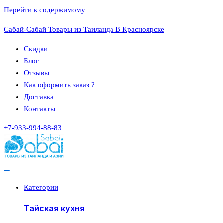
Перейти к содержимому
Сабай-Сабай Товары из Таиланда В Красноярске
Скидки
Блог
Отзывы
Как оформить заказ ?
Доставка
Контакты
+7-933-994-88-83
Категории
Тайская кухня