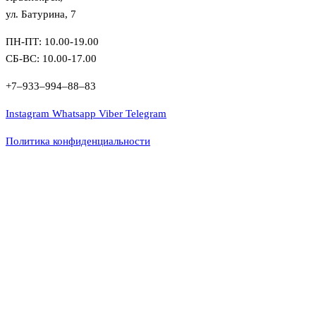
ул. Батурина, 7
ПН-ПТ: 10.00-19.00
СБ-ВС: 10.00-17.00
+7‒933‒994‒88‒83
Instagram
Whatsapp
Viber
Telegram
Политика конфиденциальности
Close this module