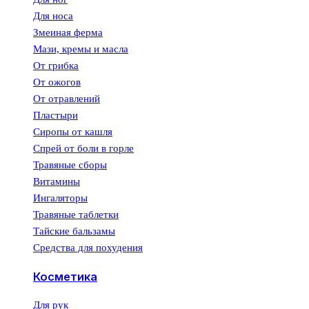
Для носа
Змеиная ферма
Мази, кремы и масла
От грибка
От ожогов
От отравлений
Пластыри
Сиропы от кашля
Спрей от боли в горле
Травяные сборы
Витамины
Ингаляторы
Травяные таблетки
Тайские бальзамы
Средства для похудения
Косметика
Для рук