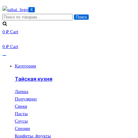
X
Искать:
Поиск
0
₽
Cart
0
₽
Cart
Категории
Тайская кухня
Лапша
Популярно
Снеки
Пасты
Соусы
Специи
Конфеты, фрукты