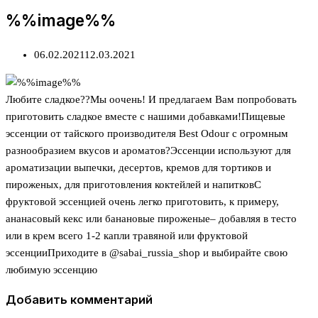
%%image%%
06.02.2021
12.03.2021
Любите сладкое??Мы оочень! И предлагаем Вам попробовать
приготовить сладкое вместе с нашими добавками!Пищевые
эссенции от тайского производителя Best Odour с огромным
разнообразием вкусов и ароматов?Эссенции используют для
ароматизации выпечки, десертов, кремов для тортиков и
пироженых, для приготовления коктейлей и напитковС
фруктовой эссенцией очень легко приготовить, к примеру,
ананасовый кекс или банановые пироженые– добавляя в тесто
или в крем всего 1-2 капли травяной или фруктовой
эссенцииПриходите в @sabai_russia_shop и выбирайте свою
любимую эссенцию
Добавить комментарий