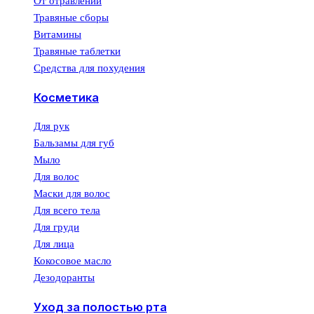
От отравлений
Травяные сборы
Витамины
Травяные таблетки
Средства для похудения
Косметика
Для рук
Бальзамы для губ
Мыло
Для волос
Маски для волос
Для всего тела
Для груди
Для лица
Кокосовое масло
Дезодоранты
Уход за полостью рта