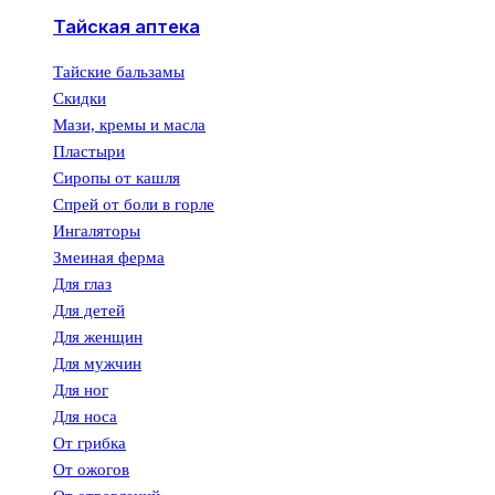
Тайская аптека
Тайские бальзамы
Скидки
Мази, кремы и масла
Пластыри
Сиропы от кашля
Спрей от боли в горле
Ингаляторы
Змеиная ферма
Для глаз
Для детей
Для женщин
Для мужчин
Для ног
Для носа
От грибка
От ожогов