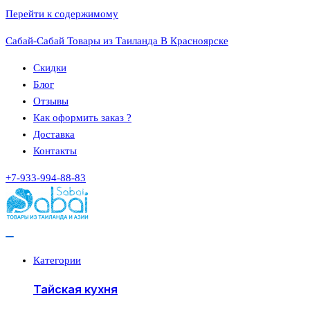
Перейти к содержимому
Сабай-Сабай Товары из Таиланда В Красноярске
Скидки
Блог
Отзывы
Как оформить заказ ?
Доставка
Контакты
+7-933-994-88-83
Категории
Тайская кухня