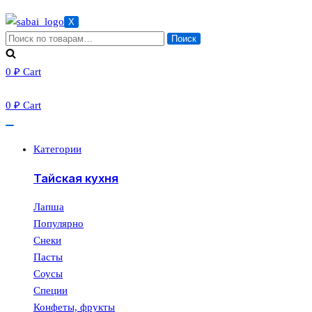
X
Искать:
Поиск
0
₽
Cart
0
₽
Cart
Категории
Тайская кухня
Лапша
Популярно
Снеки
Пасты
Соусы
Специи
Конфеты, фрукты