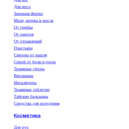
Для носа
Змеиная ферма
Мази, кремы и масла
От грибка
От ожогов
От отравлений
Пластыри
Сиропы от кашля
Спрей от боли в горле
Травяные сборы
Витамины
Ингаляторы
Травяные таблетки
Тайские бальзамы
Средства для похудения
Косметика
Для рук