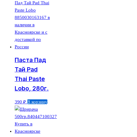
Паста Пад
Тай Pad
Thai Paste
Lobo, 280г.
390
₽
В корзину