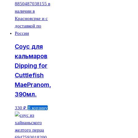
Соус для
кальмаров
Dipping for
Cuttlefish
MaePranom,
390мл.
330
₽
В корзину