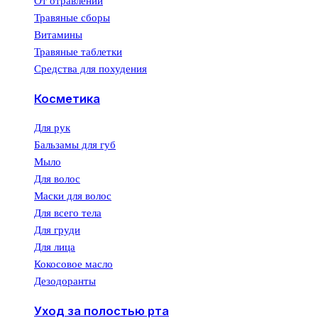
От отравлений
Травяные сборы
Витамины
Травяные таблетки
Средства для похудения
Косметика
Для рук
Бальзамы для губ
Мыло
Для волос
Маски для волос
Для всего тела
Для груди
Для лица
Кокосовое масло
Дезодоранты
Уход за полостью рта