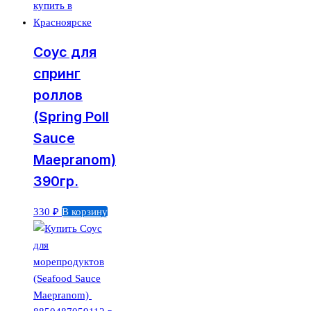
Соус для
спринг
роллов
(Spring Poll
Sauce
Maepranom)
390гр.
330
₽
В корзину