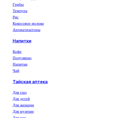
Грибы
Темпура
Рис
Кокосовое молоко
Ароматизаторы
Напитки
Кофе
Популярно
Напитки
Чай
Тайская аптека
Для глаз
Для детей
Для женщин
Для мужчин
Для ног