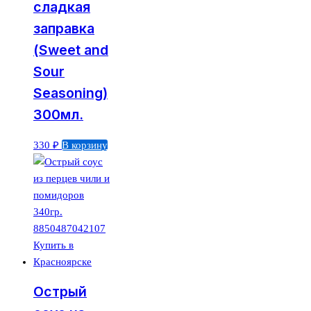
сладкая
заправка
(Sweet and
Sour
Seasoning)
300мл.
330
₽
В корзину
Острый