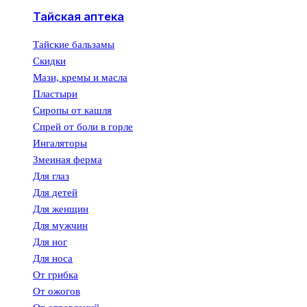
Тайская аптека
Тайские бальзамы
Скидки
Мази, кремы и масла
Пластыри
Сиропы от кашля
Спрей от боли в горле
Ингаляторы
Змеиная ферма
Для глаз
Для детей
Для женщин
Для мужчин
Для ног
Для носа
От грибка
От ожогов