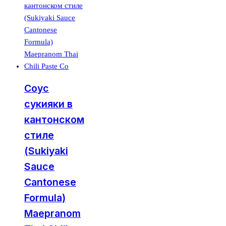
Соус
сукияки в
кантонском
стиле
(Sukiyaki
Sauce
Cantonese
Formula)
Maepranom