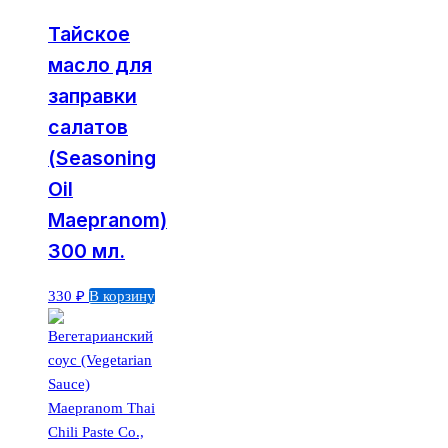
Тайское
масло для
заправки
салатов
(Seasoning
Oil
Maepranom)
300 мл.
330
₽
В корзину