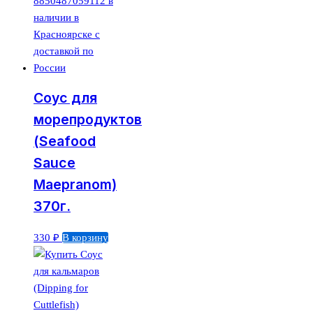
Соус для
морепродуктов
(Seafood
Sauce
Maepranom)
370г.
330
₽
В корзину