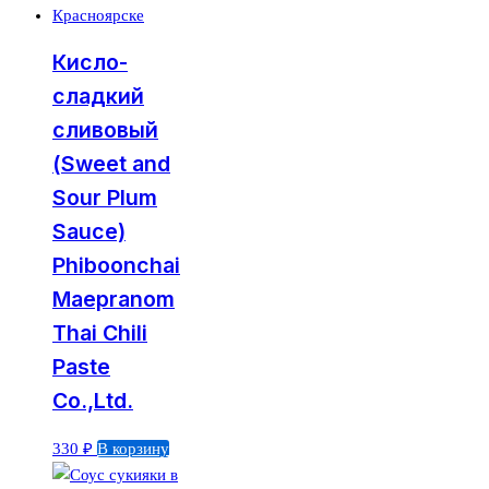
Кисло-
сладкий
сливовый
(Sweet and
Sour Plum
Sauce)
Phiboonchai
Maepranom
Thai Chili
Paste
Co.,Ltd.
330
₽
В корзину